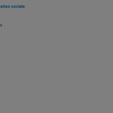
tation sociale
es