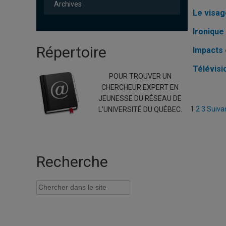
Archives
Le visag
Ironique
Répertoire
Impacts 
Télévisi
POUR TROUVER UN
CHERCHEUR EXPERT EN
JEUNESSE DU RÉSEAU DE
Pagi
1
2
3
Suiva
L’UNIVERSITÉ DU QUÉBEC.
des
publi
Recherche