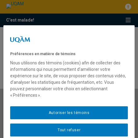
C'est malade!
Articles
Préférences en matière de témoins
Archives
Nous utilisons des témoins (cookies) afin de collecter des
informations qui nous permettent d’améliorer votre
expérience sur le site, de vous proposer des contenus vidéo,
d’analyser les statistiques de fréquentation, etc. Vous
pouvez personnaliser votre choix en sélectionnant
« Préférences ».
Répertoire
Autoriser les témoins
Pour trouver un chercheur expert en jeunesse du réseau de
l’Université du Québec.
Tout refuser