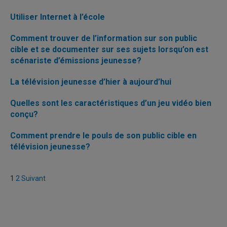
Utiliser Internet à l’école
Comment trouver de l’information sur son public
cible et se documenter sur ses sujets lorsqu’on est
scénariste d’émissions jeunesse?
La télévision jeunesse d’hier à aujourd’hui
Quelles sont les caractéristiques d’un jeu vidéo bien
conçu?
Comment prendre le pouls de son public cible en
télévision jeunesse?
Pagination
1
2
Suivant
des
publications