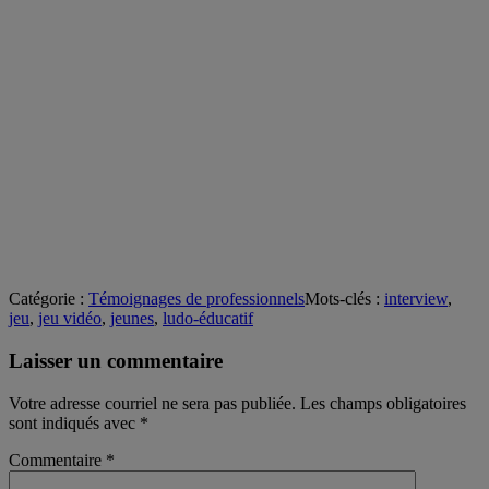
Catégorie :
Témoignages de professionnels
Mots-clés :
interview
,
jeu
,
jeu vidéo
,
jeunes
,
ludo-éducatif
Laisser un commentaire
Votre adresse courriel ne sera pas publiée.
Les champs obligatoires
sont indiqués avec
*
Commentaire
*