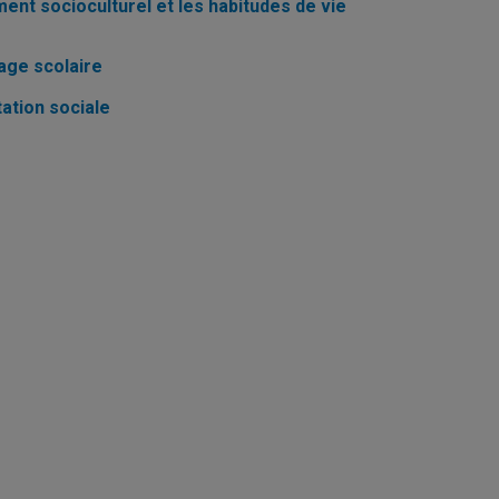
nt socioculturel et les habitudes de vie
hage scolaire
tation sociale