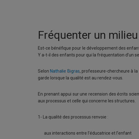
Fréquenter un milieu
Est-ce bénéfique pour le développement des enfants
Y a-t-il des enfants pour qui la fréquentation d’un 
Selon
Nathalie Bigras
, professeure-chercheure à la
garde lorsque la qualité est au rendez-vous.
En prenant appui sur une recension des écrits scient
aux processus et celle qui concerne les structures.
1- La qualité des processus renvoie :
aux interactions entre l’éducatrice et l’enfant