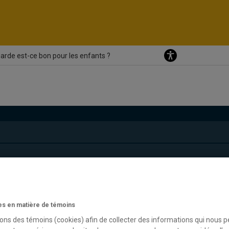
arde est-ce bon pour les enfants ?
s en matière de témoins
sons des témoins (cookies) afin de collecter des informations qui nous 