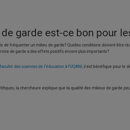
 de garde est-ce bon pour le
 de fréquenter un milieu de garde? Quelles conditions doivent être ré
service de garde a des effets positifs encore plus importants?
faculté des sciences de l’éducation à l’UQAM
, il est bénéfique pour l
ifiques, la chercheure explique que la qualité des milieux de garde peu