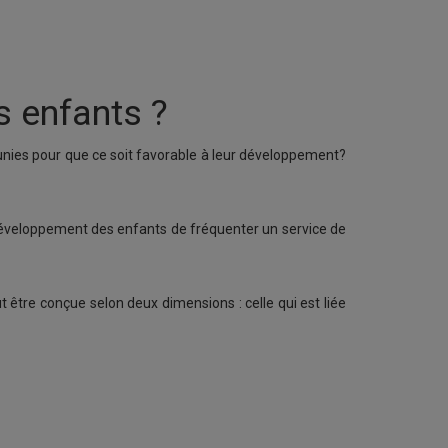
s enfants ?
unies pour que ce soit favorable à leur développement?
e développement des enfants de fréquenter un service de
t être conçue selon deux dimensions : celle qui est liée