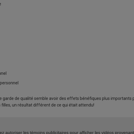
e
nnel
 personnel
e garde de qualité semble avoir des effets bénéfiques plus importants 
filles, un résultat différent de ce qui était attendu!
z autoriser les témoins publicitaires pour afficher les vidéos provenan