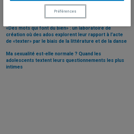
Intervenir par texto auprès des jeunes : un nouveau
Préférences
mode d’intervention pour Tel-jeunes
«Des mots qui font du bien» : un laboratoire de
création où des ados explorent leur rapport à l’acte
de «texter» par le biais de la littérature et de la danse
Ma sexualité est-elle normale ? Quand les
adolescents textent leurs questionnements les plus
intimes