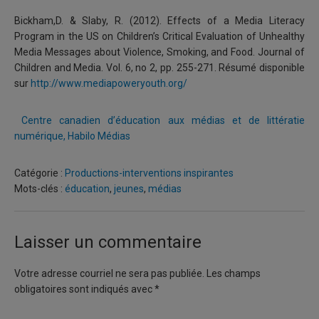
Bickham,D. & Slaby, R. (2012). Effects of a Media Literacy
Program in the US on Children’s Critical Evaluation of Unhealthy
Media Messages about Violence, Smoking, and Food. Journal of
Children and Media. Vol. 6, no 2, pp. 255-271. Résumé disponible
sur
http://www.mediapoweryouth.org/
Centre canadien d’éducation aux médias et de littératie
numérique, Habilo Médias
Catégorie :
Productions-interventions inspirantes
Mots-clés :
éducation
,
jeunes
,
médias
Laisser un commentaire
Votre adresse courriel ne sera pas publiée.
Les champs
obligatoires sont indiqués avec
*