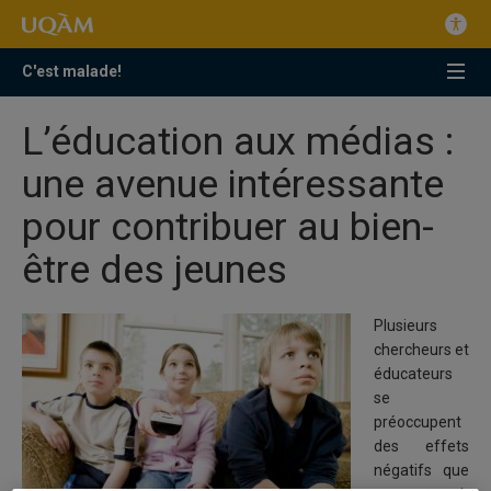
C'est malade!
L’éducation aux médias :
une avenue intéressante
pour contribuer au bien-
être des jeunes
Plusieurs
chercheurs et
éducateurs
se
préoccupent
des effets
négatifs que