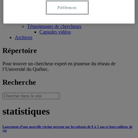
Productions/interventions inspirantes
Préférences
Témoignages
Témoignages de professionnels
Témoignages de jeunes
Témoignages de chercheurs
Capsules vidéos
Archives
Répertoire
Pour trouver un chercheur expert en jeunesse du réseau de
l’Université du Québec.
Recherche
statistiques
Lancement d’une nouvelle vitrine portant sur les enfants de 0 à 5 ans et leurs milieux de
vie