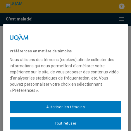
C'est malade!
capacités intellectuelles
Ironique dès l’âge de quatre ans… c’est possible!
Préférences en matière de témoins
Nous utilisons des témoins (cookies) afin de collecter des
informations qui nous permettent d’améliorer votre
expérience sur le site, de vous proposer des contenus vidéo,
d’analyser les statistiques de fréquentation, etc. Vous
pouvez personnaliser votre choix en sélectionnant
« Préférences ».
Autoriser les témoins
Tout refuser