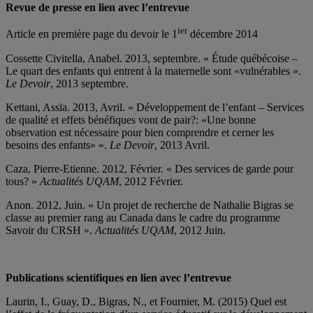
Revue de presse en lien avec l’entrevue
ier
Article en première page du devoir le 1
décembre 2014
Cossette Civitella, Anabel. 2013, septembre. « Étude québécoise –
Le quart des enfants qui entrent à la maternelle sont «vulnérables ».
Le Devoir
, 2013 septembre.
Kettani, Assïa. 2013, Avril. « Développement de l’enfant – Services
de qualité et effets bénéfiques vont de pair?: «Une bonne
observation est nécessaire pour bien comprendre et cerner les
besoins des enfants» ».
Le Devoir
, 2013 Avril.
Caza, Pierre-Etienne. 2012, Février. « Des services de garde pour
tous? »
Actualités UQAM
, 2012 Février.
Anon. 2012, Juin. « Un projet de recherche de Nathalie Bigras se
classe au premier rang au Canada dans le cadre du programme
Savoir du CRSH ».
Actualités UQAM
, 2012 Juin.
Publications scientifiques en lien avec l’entrevue
Laurin, I., Guay, D., Bigras, N., et Fournier, M. (2015) Quel est