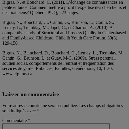
Bigras, N. et Bouchard, C. (2011). L’échange de connaissances en
petite enfance. Comment mettre à profit l’expertise des chercheurs et
des praticiens? Québec : PUQ, 223 pages.
Bigras, N., Bouchard, C., Cantin, G., Brunson, L., Coutu, S.,
Lemay, L., Tremblay, M., Japel, C., et Charron, A. (2010). A
comparative study of Structural and Process Quality in Center-based
and Family-based Childcare. Child & Youth Care Forum, 39(3),
129-150.
Bigras, N., Blanchard, D., Bouchard, C., Lemay, L., Tremblay, M.,
Cantin, G., Brunson, L. et Guay, M-C. (2009). Stress parental,
soutien social, comportements de l’enfant et fréquentation des
services de garde. Enfances, Familles, Générations, 10, 1-30.
www.efg.inrs.ca.
Laisser un commentaire
Votre adresse courriel ne sera pas publiée.
Les champs obligatoires
sont indiqués avec
*
Commentaire
*