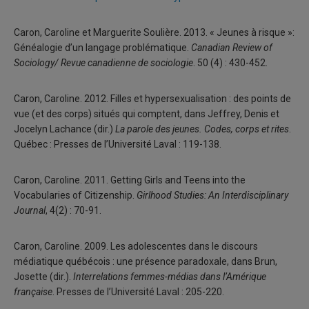
Caron, Caroline et Marguerite Soulière. 2013. « Jeunes à risque »:
Généalogie d’un langage problématique.
Canadian Review of
Sociology/ Revue canadienne de sociologie
. 50 (4) : 430-452.
Caron, Caroline. 2012. Filles et hypersexualisation : des points de
vue (et des corps) situés qui comptent, dans Jeffrey, Denis et
Jocelyn Lachance (dir.)
La parole des jeunes. Codes, corps et rites
.
Québec : Presses de l’Université Laval : 119-138.
Caron, Caroline. 2011. Getting Girls and Teens into the
Vocabularies of Citizenship.
Girlhood Studies: An Interdisciplinary
Journal
, 4(2) : 70-91.
Caron, Caroline. 2009. Les adolescentes dans le discours
médiatique québécois : une présence paradoxale, dans Brun,
Josette (dir.).
Interrelations femmes-médias dans l’Amérique
française
. Presses de l’Université Laval : 205-220.