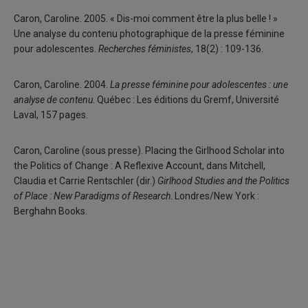
Caron, Caroline. 2005. « Dis-moi comment être la plus belle ! »
Une analyse du contenu photographique de la presse féminine
pour adolescentes.
Recherches féministes
, 18(2) : 109-136.
Caron, Caroline. 2004.
La presse féminine pour adolescentes : une
analyse de contenu
. Québec : Les éditions du Gremf, Université
Laval, 157 pages.
Caron, Caroline (sous presse). Placing the Girlhood Scholar into
the Politics of Change : A Reflexive Account, dans Mitchell,
Claudia et Carrie Rentschler (dir.)
Girlhood Studies and the Politics
of Place : New Paradigms of Research
. Londres/New York :
Berghahn Books.