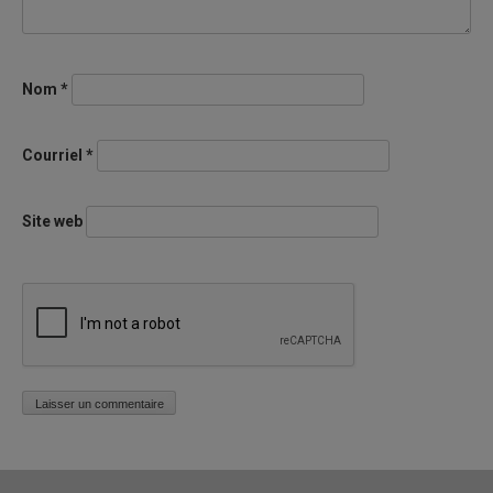
Nom
*
Courriel
*
Site web