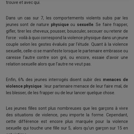
trouve et avec qui.
Dans un cas sur 7, les comportements violents subis par les
jeunes sont de nature
physique
ou
sexuelle
. Se faire frapper,
gifler, tirer les cheveux, pousser, bousculer, secouer ou retenir de
force : voilà à quoi correspond la violence physique dans un jeune
couple selon les gestes évalués par l’étude. Quant à la violence
sexuelle, celle-ci se manifeste lorsque le partenaire embrasse ou
caresse l’autre contre son gré, ou encore, essaie d’avoir une
relation sexuelle alors que l’autre ne veut pas.
Enfin, 6% des jeunes interrogés disent subir des
menaces de
violence physique
: leur partenaire menace de leur faire mal, de
les blesser, de les frapper ou de leur lancer quelque chose.
Les jeunes filles sont plus nombreuses que les garçons à vivre
des situations de violence, peu importe la forme. Cependant,
cette différence est encore plus marquée pour la violence
sexuelle qui touche une fille sur 5, alors qu’un garçon sur 15 en