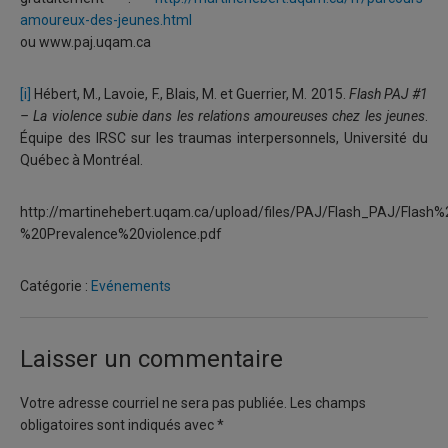
amoureux-des-jeunes.html
ou www.paj.uqam.ca
[i]
Hébert, M., Lavoie, F., Blais, M. et Guerrier, M. 2015.
Flash PAJ #1
– La violence subie dans les relations amoureuses chez les jeunes
.
Équipe des IRSC sur les traumas interpersonnels, Université du
Québec à Montréal.
http://martinehebert.uqam.ca/upload/files/PAJ/Flash_PAJ/Flas
%20Prevalence%20violence.pdf
Catégorie :
Evénements
Laisser un commentaire
Votre adresse courriel ne sera pas publiée.
Les champs
obligatoires sont indiqués avec
*