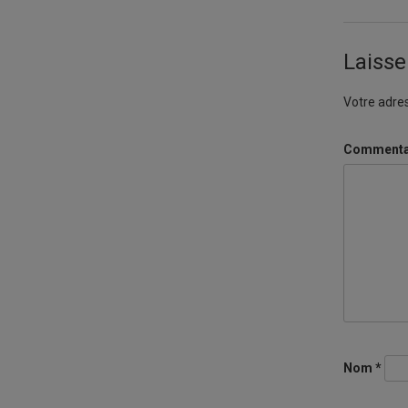
Laiss
Votre adres
Commenta
Nom
*