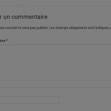
er un commentaire
se courriel ne sera pas publiée.
Les champs obligatoires sont indiqués
ire
*