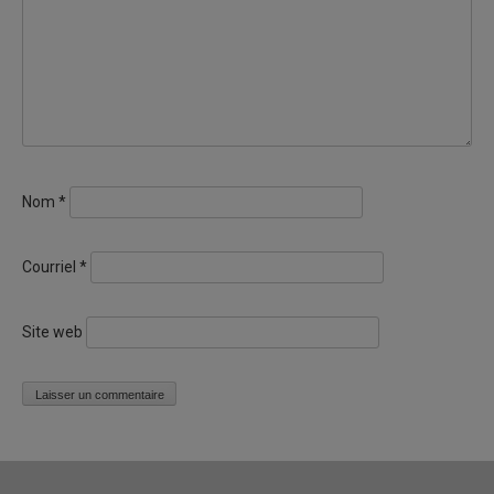
Nom
*
Courriel
*
Site web