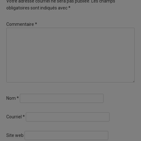
Votre adresse courriel ne sera pas publiée.
Les champs
obligatoires sont indiqués avec
*
Commentaire
*
Nom
*
Courriel
*
Site web