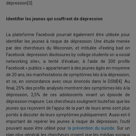
dépression[3].
Identifier les jeunes qui souffrent de dépression
La plateforme Facebook pourrait également être utilisée pour
identifier les jeunes à risque de dépression. Une étude menée
par des chercheurs du Wisconsin, et intitulée «Feeling
bad on
Facebook: depression disclosures by college students on a social
networking site», a tenté d’évaluer, à l’aide de 200 profils
Facebook « publics » appartenant à des jeunes âgés en moyenne
de 20 ans, les manifestations de symptômes liés à la dépression,
et ce, en concordance avec ceux énoncés dans le DSM[4]. Au
final, 25% des profils analysés montrent des symptômes liés à la
dépression, 2,5% de ces adolescents vivant un épisode de
dépression majeure. Les chercheurs soulignent toutefois que les
jeunes qui reçoivent de l’appui de la part de leurs amis sont plus
portés à discuter de leurs symptômes publiquement. Aussi est-il
important de repérer les jeunes à risque de dépression, l’outil
pouvant aussi être utilisé pour
la prévention du suicide
. Sur un
plan plus général, les chercheurs croient que les médias sociaux