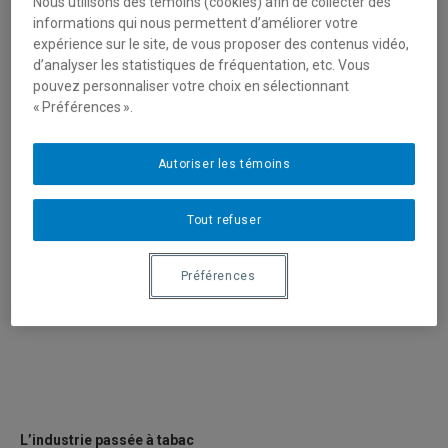
Nous utilisons des témoins (cookies) afin de collecter des
informations qui nous permettent d’améliorer votre
expérience sur le site, de vous proposer des contenus vidéo,
d’analyser les statistiques de fréquentation, etc. Vous
pouvez personnaliser votre choix en sélectionnant
« Préférences ».
Autoriser les témoins
Tout refuser
Préférences
L’industrie passée à tabac