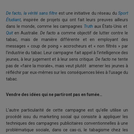
De facto, la vérité sans filtr
e
est une initiative du réseau du
Sport
Étudiant
, inspirée de projets qui ont fait leurs preuves ailleurs
dans le monde, comme les campagnes
Truth
aux États-Unis et
Quit
en Australie.
De facto
a comme objectif de lutter contre le
tabac, mais de manière différente et en employant des
messages « coup de poing » accrocheurs et « non filtrés » par
l’industrie du tabac. Leur campagne fait appel à l’intelligence des
jeunes, à leur jugement et à leur sens critique.
De facto
ne tente
pas de «faire la morale», mais veut plutôt amener les jeunes à
réfléchir par eux-mêmes sur les conséquences liées à l’usage du
tabac.
Vendre des idées qui ne partiront pas en fumée…
L’autre particularité de cette campagne est qu’elle utilise un
procédé issu du marketing social qui consiste à appliquer les
techniques des campagnes publicitaires conventionnelles à une
problématique sociale, dans ce cas-ci, le tabagisme chez les